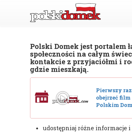
Polski Domek jest portalem 
społeczności na całym świe
kontakcie z przyjaciółmi i ro
gdzie mieszkają.
Pierwszy raz 
obejrzeć fil
Polskim Dom
udostępniaj różne informacje i