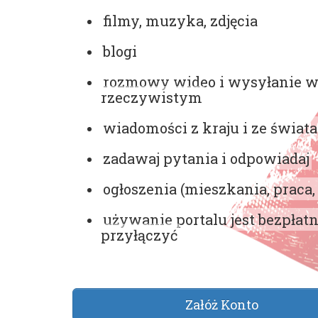
filmy, muzyka, zdjęcia
blogi
rozmowy wideo i wysyłanie w
rzeczywistym
wiadomości z kraju i ze świata
zadawaj pytania i odpowiadaj
ogłoszenia (mieszkania, praca, 
używanie portalu jest bezpłatn
przyłączyć
Załóż Konto