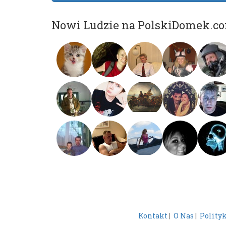
Nowi Ludzie na PolskiDomek.c
Kontakt
|
O Nas
|
Polity