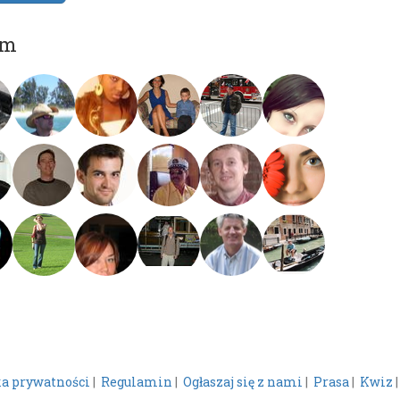
om
ka prywatności
|
Regulamin
|
Ogłaszaj się z nami
|
Prasa
|
Kwiz