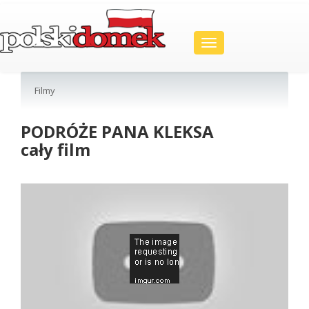
Toggle
navigation
Filmy
PODRÓŻE PANA KLEKSA
cały film