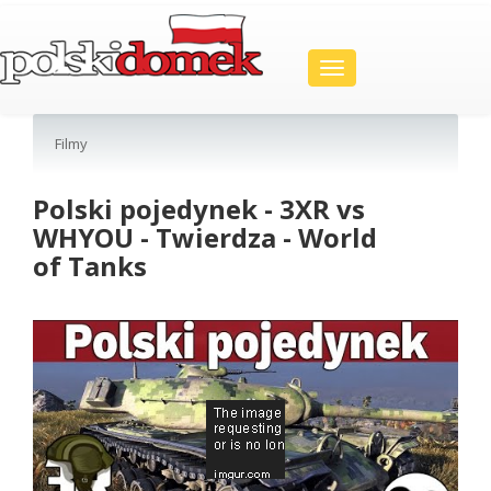
Toggle
navigation
Filmy
Polski pojedynek - 3XR vs
WHYOU - Twierdza - World
of Tanks