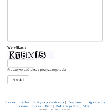
Weryfikacja
Proszę wpisać tekst z powyższego pola
Przesłać
Kontakt
|
O Nas
|
Polityka prywatności
|
Regulamin
|
Ogłaszaj się
z nami
|
Prasa
|
Kwiz
|
Deklaracja Misji
|
Sklep