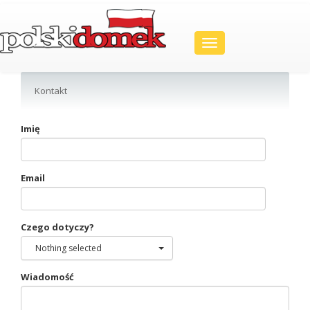
Toggle
navigation
Kontakt
Imię
Email
Czego dotyczy?
Nothing selected
Wiadomość