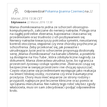
Odpowiedział
Polianna (Joanna Czerniec)
na
22
Marzec 2016 13:36 CET
Edytowane
22 Marzec 2016 13:38
Mania chomikowania to jedna ze schorzeń obsesyjno-
kompulsywnych, zaliczane do nerwicy natręctw. Polega ona
na ciągłej potrzebie zbierania, kupowania i otaczania się
przedmiotami oraz trudności z ich pozbywaniem się.
Nerwicy natręctw towarzyszy potrzeba symetrii, nieustannej
kontroli otoczenia, otępienie czy inne choroby psychiczne ja
schizofrenia. Żeby przekonać się, jak poważne i
utrudniające życie jest to schorzenie proponują doskonałą
serię „Mania chomikowania” na kanale Lifetime, a powtórki
są dostępne na You Tube , która zdobyła liczne nagrody za
dokument. Mania zbieractwa utrudnia życie, bo ogranicza
przestrzeń życiową i izoluje społecznie. Zbieracze czują się
bezpiecznie w swojej przestrzeni i nie chcą jej opuszczać.
Często otaczanie się przedmiotami występuje jako reakacja
na śmierć bliskiej osoby, rozstanie czy inne traumatyczne
przeżycia. Chory musi mieć wsparcie ze strony rodziny i
przyjaciół, najlepsze jest leczenie kliniczne oraz pomoc w
sprzątaniu mieszkania. Nie należy tego robić siłą bez zgody
właściciela, musi on sam zdecydować i podjąć odpowiednie
kroki.