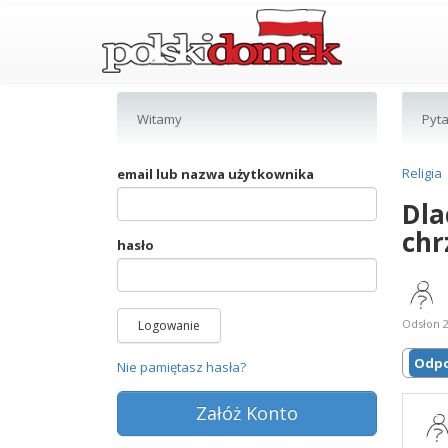
Witamy
Pyta
Religia
email lub nazwa użytkownika
Dla
chr
hasło
Odsłon 2
Logowanie
Odpo
Nie pamiętasz hasła?
Załóż Konto