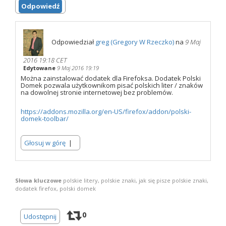
Odpowiedź
Odpowiedział
greg (Gregory W Rzeczko)
na
9 Maj
2016 19:18 CET
Edytowane
9 Maj 2016 19:19
Można zainstalować dodatek dla Firefoksa. Dodatek Polski
Domek pozwala użytkownikom pisać polskich liter / znaków
na dowolnej stronie internetowej bez problemów.
https://addons.mozilla.org/en-US/firefox/addon/polski-
domek-toolbar/
Głosuj w górę
|
Słowa kluczowe
polskie litery, polskie znaki, jak się pisze polskie znaki,
dodatek firefox, polski domek
0
Udostępnij